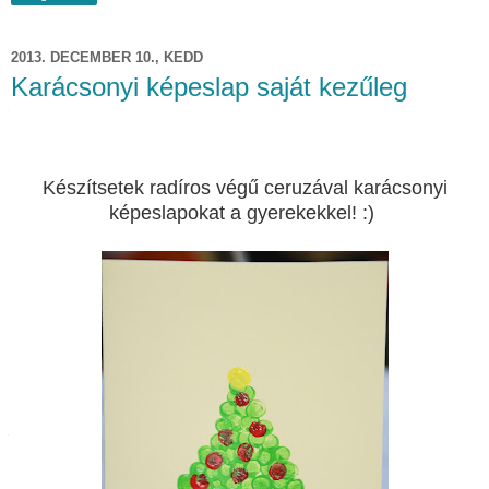
2013. DECEMBER 10., KEDD
Karácsonyi képeslap saját kezűleg
Készítsetek radíros végű ceruzával karácsonyi
képeslapokat a gyerekekkel! :)