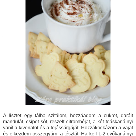
A lisztet egy tálba szitálom, hozzáadom a cukrot, darált
mandulát, csipet sót, reszelt citromhéjat, a két teáskanálnyi
vanília kivonatot és a tojássárgáját. Hozzákockázom a vajat
és elkezdem összegyúrni a tésztát. Ha kell 1-2 evőkanálnyi