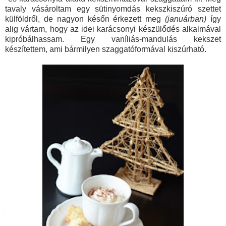
tavaly vásároltam egy sütinyomdás kekszkiszúró szettet
külföldről, de nagyon későn érkezett meg
(januárban)
így
alig vártam, hogy az idei karácsonyi készülődés alkalmával
kipróbálhassam. Egy vaníliás-mandulás kekszet
készítettem, ami bármilyen szaggatóformával kiszúrható.