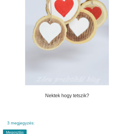
Nektek hogy tetszik?
3 megjegyzés:
Megosztás