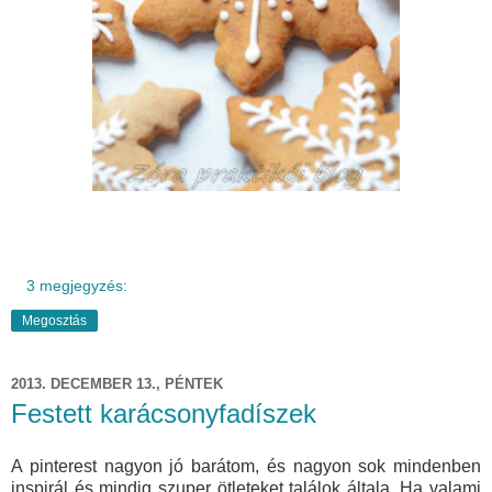
3 megjegyzés:
Megosztás
2013. DECEMBER 13., PÉNTEK
Festett karácsonyfadíszek
A pinterest nagyon jó barátom, és nagyon sok mindenben
inspirál és mindig szuper ötleteket találok általa. Ha valami