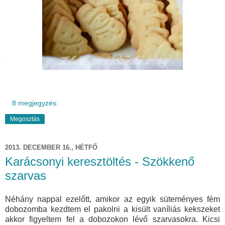
8 megjegyzés:
Megosztás
2013. DECEMBER 16., HÉTFŐ
Karácsonyi keresztöltés - Szökkenő
szarvas
Néhány nappal ezelőtt, amikor az egyik süteményes fém
dobozomba kezdtem el pakolni a kisült vaníliás kekszeket
akkor figyeltem fel a dobozokon lévő szarvasokra. Kicsi