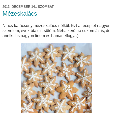
2013. DECEMBER 14., SZOMBAT
Mézeskalács
Nincs karácsony mézeskalács nélkül. Ezt a receptet nagyon
szeretem, évek óta ezt sütöm. Néha kerül rá cukormáz is, de
anélkül is nagyon finom és hamar elfogy. :)