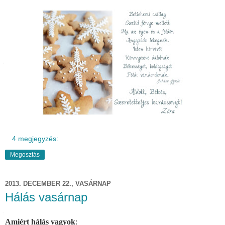
4 megjegyzés:
Megosztás
2013. DECEMBER 22., VASÁRNAP
Hálás vasárnap
Amiért hálás vagyok
: