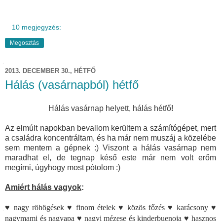
10 megjegyzés:
Megosztás
2013. DECEMBER 30., HÉTFŐ
Hálás (vasárnapból) hétfő
Hálás vasárnap helyett, hálás hétfő!
Az elmúlt napokban bevallom kerültem a számítógépet, mert
a családra koncentráltam, és ha már nem muszáj a közelébe
sem mentem a gépnek :) Viszont a hálás vasárnap nem
maradhat el, de tegnap késő este már nem volt erőm
megírni, úgyhogy most pótolom :)
Amiért hálás vagyok
:
♥ nagy röhögések
♥ finom ételek
♥ közös főzés
♥ karácsony
♥
nagymami és nagyapa
♥ nagyi mézese és kinderbuenoja
♥ hasznos