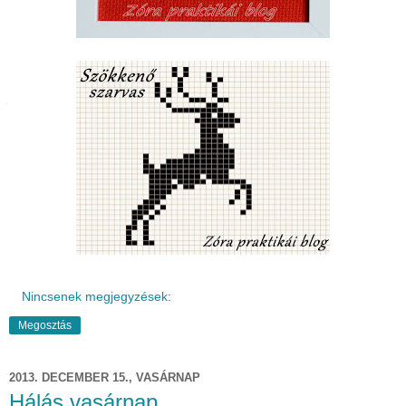
Nincsenek megjegyzések:
Megosztás
2013. DECEMBER 15., VASÁRNAP
Hálás vasárnap