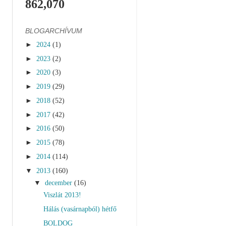
862,070
BLOGARCHÍVUM
►
2024
(1)
►
2023
(2)
►
2020
(3)
►
2019
(29)
►
2018
(52)
►
2017
(42)
►
2016
(50)
►
2015
(78)
►
2014
(114)
▼
2013
(160)
▼
december
(16)
Viszlát 2013!
Hálás (vasárnapból) hétfő
BOLDOG