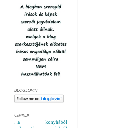
BLOGLOVIN
CÍMKÉK
...a konyhából