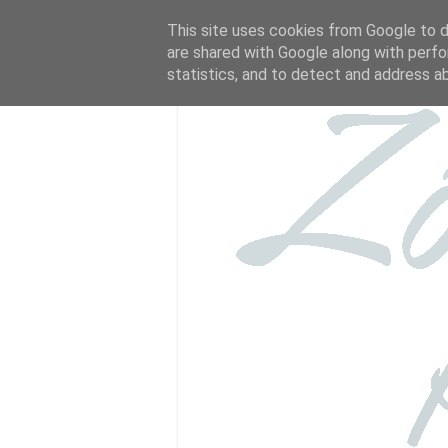
This site uses cookies from Google to de
are shared with Google along with perfo
statistics, and to detect and address a