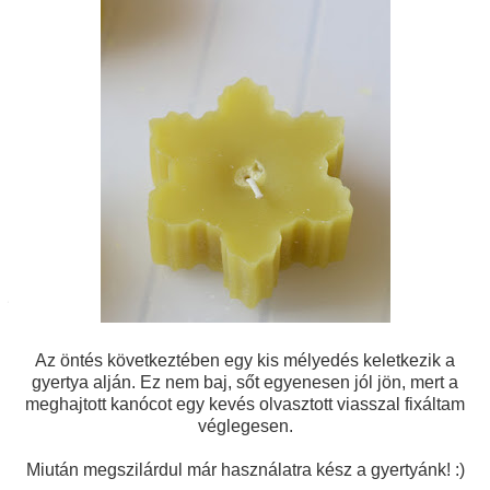
Az öntés következtében egy kis mélyedés keletkezik a
gyertya alján. Ez nem baj, sőt egyenesen jól jön, mert a
meghajtott kanócot egy kevés olvasztott viasszal fixáltam
véglegesen.
Miután megszilárdul már használatra kész a gyertyánk! :)