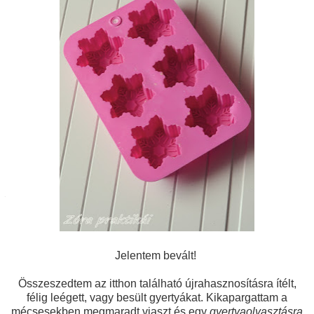
Jelentem bevált!
Összeszedtem az itthon található újrahasznosításra ítélt,
félig leégett, vagy besült gyertyákat. Kikapargattam a
mécsesekben megmaradt viaszt és egy
gyertyaolvasztásra