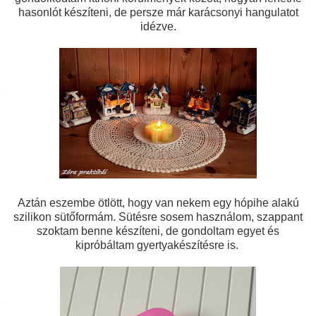
hasonlót készíteni, de persze már karácsonyi hangulatot
idézve.
Aztán eszembe ötlött, hogy van nekem egy hópihe alakú
szilikon sütőformám.
Sütésre sosem használom, szappant
szoktam benne készíteni, de gondoltam egyet és
kipróbáltam gyertyakészítésre is.