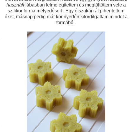
használt
lábasban felmelegítettem és megtöltöttem vele a
szilikonforma mélyedéseit . Egy éjszakán át pihentettem
őket, másnap pedig már könnyedén kifordítgattam mindet a
formából.