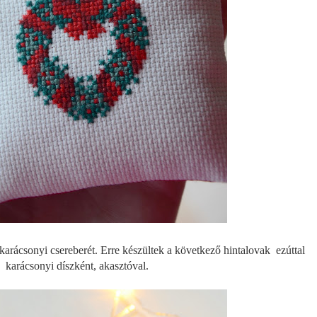
karácsonyi csereberét. Erre készültek a következő hintalovak ezúttal
karácsonyi díszként, akasztóval.