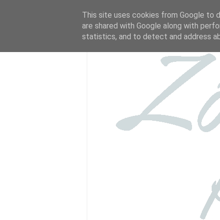
This site uses cookies from Google to de
are shared with Google along with perfo
statistics, and to detect and address a