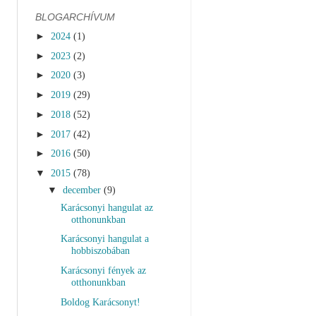
BLOGARCHÍVUM
►
2024
(1)
►
2023
(2)
►
2020
(3)
►
2019
(29)
►
2018
(52)
►
2017
(42)
►
2016
(50)
▼
2015
(78)
▼
december
(9)
Karácsonyi hangulat az
otthonunkban
Karácsonyi hangulat a
hobbiszobában
Karácsonyi fények az
otthonunkban
Boldog Karácsonyt!