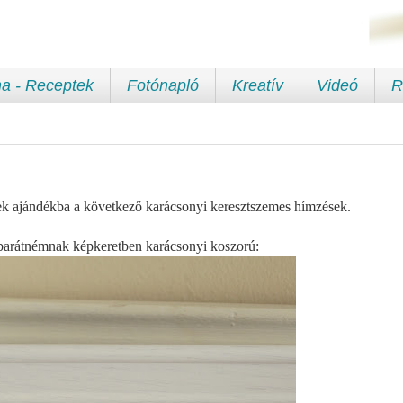
a - Receptek
Fotónapló
Kreatív
Videó
R
tek ajándékba a következő karácsonyi keresztszemes hímzések.
arátnémnak képkeretben karácsonyi koszorú: