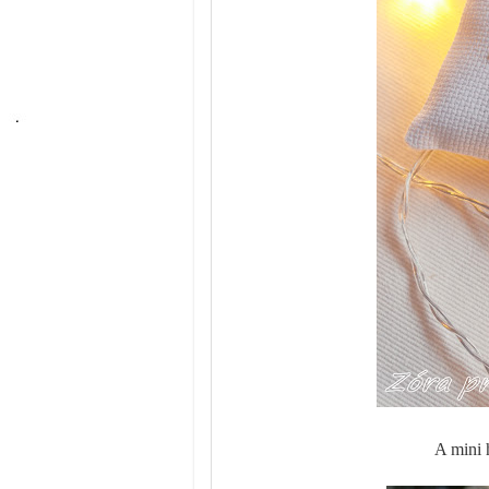
A mini h