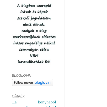
BLOGLOVIN
CÍMKÉK
...a konyhából