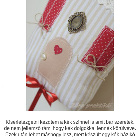
Kísérletezgetni kezdtem a kék színnel is amit bár szeretek,
de nem jellemző rám, hogy kék dolgokkal lennék körülvéve.
Ezek után lehet máshogy lesz, mert készült egy kék házikó