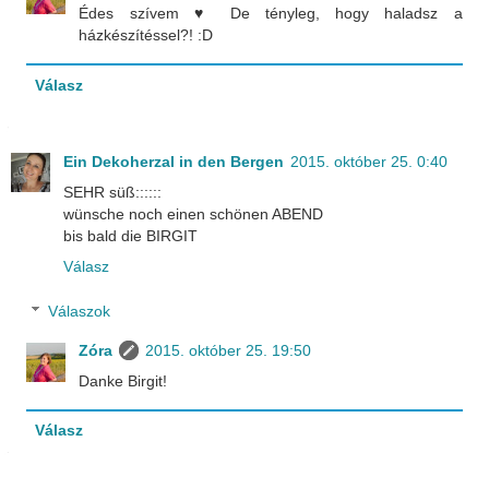
Édes szívem ♥ De tényleg, hogy haladsz a
házkészítéssel?! :D
Válasz
Ein Dekoherzal in den Bergen
2015. október 25. 0:40
SEHR süß::::::
wünsche noch einen schönen ABEND
bis bald die BIRGIT
Válasz
Válaszok
Zóra
2015. október 25. 19:50
Danke Birgit!
Válasz