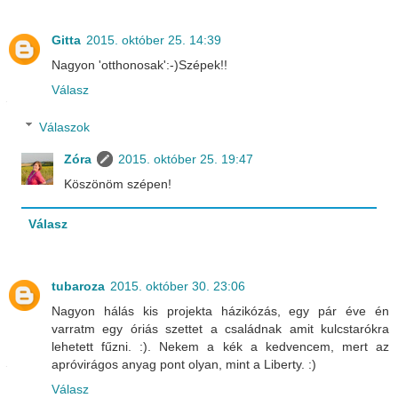
Gitta
2015. október 25. 14:39
Nagyon 'otthonosak':-)Szépek!!
Válasz
Válaszok
Zóra
2015. október 25. 19:47
Köszönöm szépen!
Válasz
tubaroza
2015. október 30. 23:06
Nagyon hálás kis projekta házikózás, egy pár éve én
varratm egy óriás szettet a családnak amit kulcstarókra
lehetett fűzni. :). Nekem a kék a kedvencem, mert az
apróvirágos anyag pont olyan, mint a Liberty. :)
Válasz