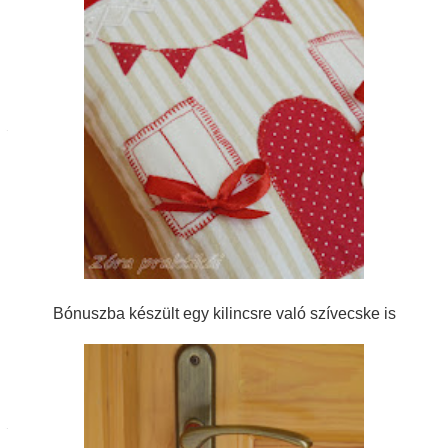
Bónuszba készült egy kilincsre való szívecske is