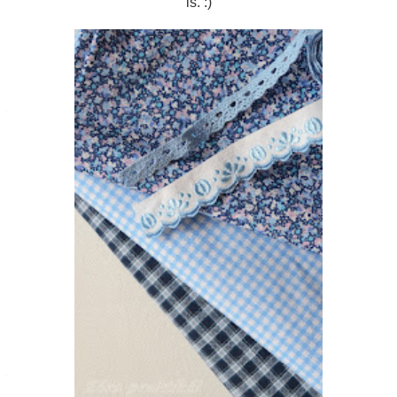
is. :)