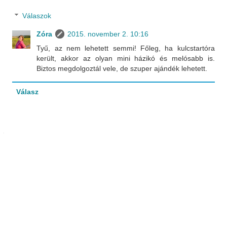
Válaszok
Zóra
2015. november 2. 10:16
Tyű, az nem lehetett semmi! Főleg, ha kulcstartóra
került, akkor az olyan mini házikó és melósabb is.
Biztos megdolgoztál vele, de szuper ajándék lehetett.
Válasz