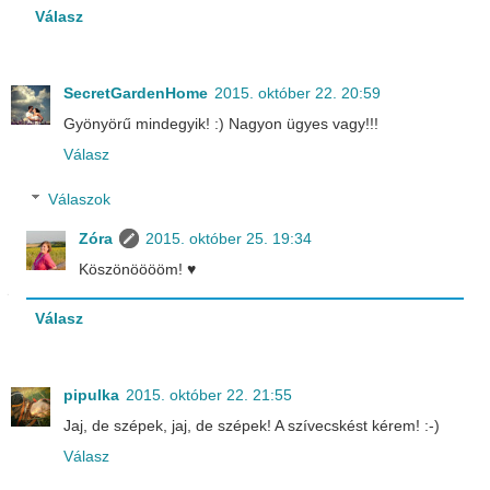
Válasz
SecretGardenHome
2015. október 22. 20:59
Gyönyörű mindegyik! :) Nagyon ügyes vagy!!!
Válasz
Válaszok
Zóra
2015. október 25. 19:34
Köszönööööm! ♥
Válasz
pipulka
2015. október 22. 21:55
Jaj, de szépek, jaj, de szépek! A szívecskést kérem! :-)
Válasz