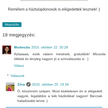
Remélem a háztulajdonosok is elégedettek lesznek! :)
Megosztás
18 megjegyzés:
Modeszta
2015. október 22. 20:28
Aztaaaaa, ezek valami mesések, gratulálok! Micsoda
ötletek és tényleg nagyon jó a színválasztás is. :)
Válasz
Válaszok
Zóra
2015. október 25. 19:34
Ó, köszönöm szépen. Most kivételesen én is elégedett
vagyok, legalábbis a kék házikókkal nagyon! Bárcsak
haladósabb lenne :)