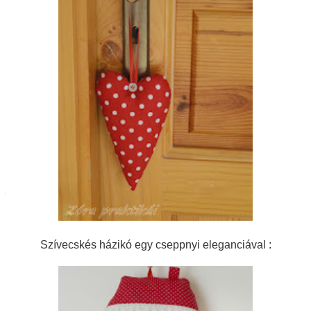
Szívecskés házikó egy cseppnyi eleganciával :