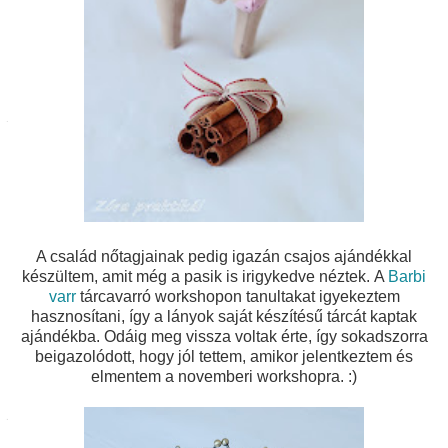
A család nőtagjainak pedig igazán csajos ajándékkal
készültem, amit még a pasik is irigykedve néztek.
A
Barbi
varr
tárcavarró workshopon tanultakat igyekeztem
hasznosítani, így a lányok saját készítésű tárcát kaptak
ajándékba. Odáig meg vissza voltak érte, így sokadszorra
beigazolódott, hogy jól tettem, amikor jelentkeztem és
elmentem a novemberi workshopra. :)