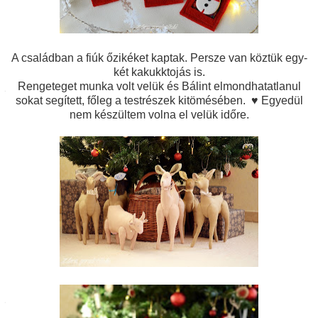
A családban a fiúk őzikéket kaptak. Persze van köztük egy-
két kakukktojás is.
Rengeteget munka volt velük és Bálint elmondhatatlanul
sokat segített, főleg a testrészek kitömésében. ♥ Egyedül
nem készültem volna el velük időre.