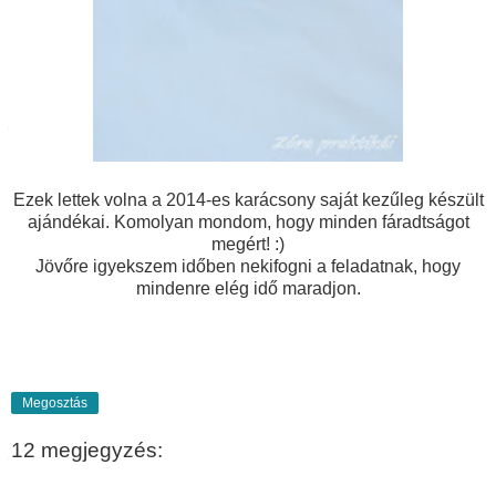
Ezek lettek volna a 2014-es karácsony saját kezűleg készült
ajándékai. Komolyan mondom, hogy minden fáradtságot
megért! :)
Jövőre igyekszem időben nekifogni a feladatnak, hogy
mindenre elég idő maradjon.
Megosztás
12 megjegyzés: