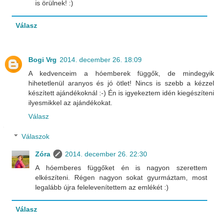
is örülnek! :)
Válasz
Bogi Vrg
2014. december 26. 18:09
A kedvenceim a hóemberek függők, de mindegyik
hihetetlenül aranyos és jó ötlet! Nincs is szebb a kézzel
készített ajándékoknál :-) Én is igyekeztem idén kiegészíteni
ilyesmikkel az ajándékokat.
Válasz
Válaszok
Zóra
2014. december 26. 22:30
A hóemberes függőket én is nagyon szerettem
elkészíteni. Régen nagyon sokat gyurmáztam, most
legalább újra felelevenítettem az emlékét :)
Válasz