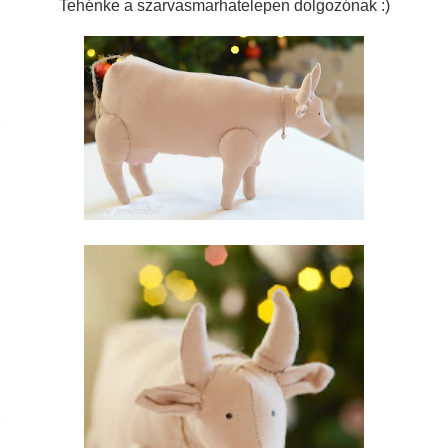
Tehénke a szarvasmarhatelepen dolgozónak :)