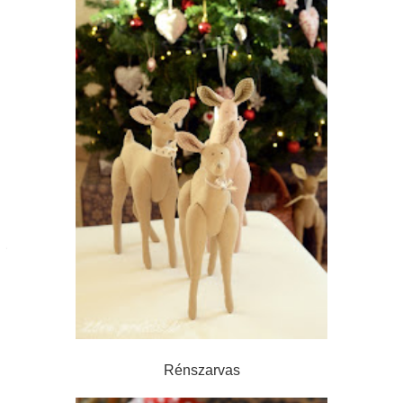
Rénszarvas