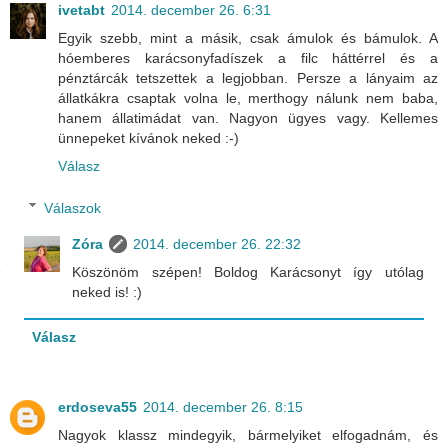
ivetabt
2014. december 26. 6:31
Egyik szebb, mint a másik, csak ámulok és bámulok. A
hóemberes karácsonyfadíszek a filc háttérrel és a
pénztárcák tetszettek a legjobban. Persze a lányaim az
állatkákra csaptak volna le, merthogy nálunk nem baba,
hanem állatimádat van. Nagyon ügyes vagy. Kellemes
ünnepeket kívánok neked :-)
Válasz
Válaszok
Zóra
2014. december 26. 22:32
Köszönöm szépen! Boldog Karácsonyt így utólag
neked is! :)
Válasz
erdoseva55
2014. december 26. 8:15
Nagyok klassz mindegyik, bármelyiket elfogadnám, és