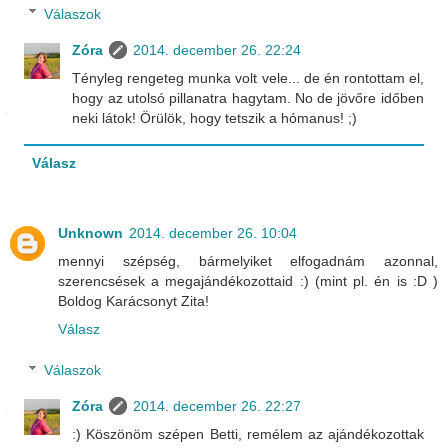
Válaszok
Zóra
2014. december 26. 22:24
Tényleg rengeteg munka volt vele... de én rontottam el,
hogy az utolsó pillanatra hagytam. No de jövőre időben
neki látok! Örülök, hogy tetszik a hómanus! ;)
Válasz
Unknown
2014. december 26. 10:04
mennyi szépség, bármelyiket elfogadnám azonnal,
szerencsések a megajándékozottaid :) (mint pl. én is :D )
Boldog Karácsonyt Zita!
Válasz
Válaszok
Zóra
2014. december 26. 22:27
:) Köszönöm szépen Betti, remélem az ajándékozottak