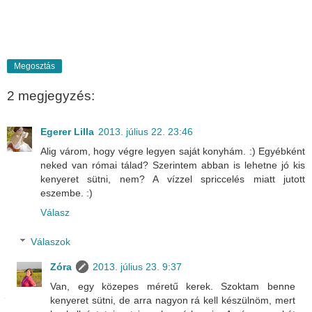
Megosztás
2 megjegyzés:
Egerer Lilla
2013. július 22. 23:46
Alig várom, hogy végre legyen saját konyhám. :) Egyébként
neked van római tálad? Szerintem abban is lehetne jó kis
kenyeret sütni, nem? A vízzel spriccelés miatt jutott
eszembe. :)
Válasz
Válaszok
Zóra
2013. július 23. 9:37
Van, egy közepes méretű kerek. Szoktam benne
kenyeret sütni, de arra nagyon rá kell készülnöm, mert