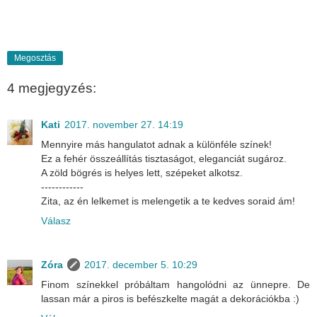
Megosztás
4 megjegyzés:
Kati
2017. november 27. 14:19
Mennyire más hangulatot adnak a különféle színek!
Ez a fehér összeállítás tisztaságot, eleganciát sugároz.
A zöld bögrés is helyes lett, szépeket alkotsz.
------------
Zita, az én lelkemet is melengetik a te kedves soraid ám!
Válasz
Zóra
2017. december 5. 10:29
Finom színekkel próbáltam hangolódni az ünnepre. De
lassan már a piros is befészkelte magát a dekorációkba :)