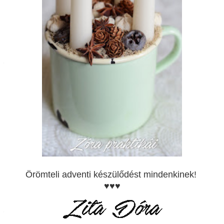
Örömteli adventi készülődést mindenkinek!
♥♥♥