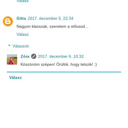
Válasz
Gitta
2017. december 5. 22:34
Nagyon klasszak, szeretem a stílusod...
Válasz
Válaszok
Zóra
2017. december 6. 10:32
Köszönöm szépen! Örülök, hogy tetszik! :)
Válasz