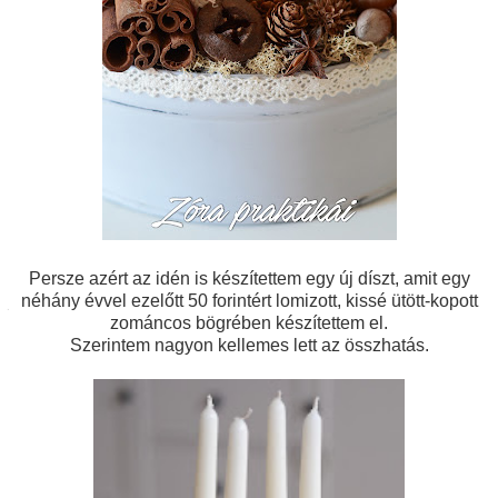
Persze azért az idén is készítettem egy új díszt, amit egy
néhány évvel ezelőtt 50 forintért lomizott, kissé ütött-kopott
zománcos bögrében készítettem el.
Szerintem nagyon kellemes lett az összhatás.