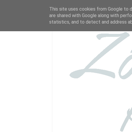
This site uses cookies from Google to de
are shared with Google along with perfo
statistics, and to detect and address a