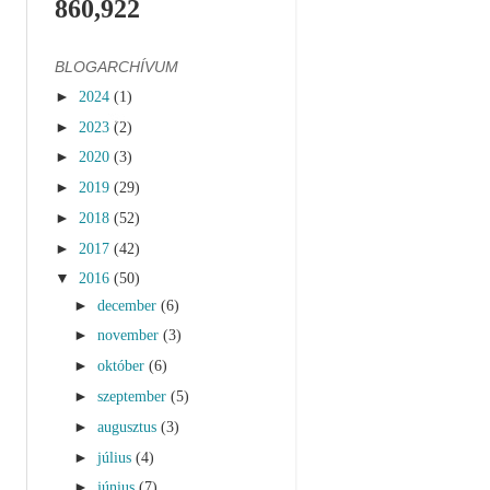
860,922
BLOGARCHÍVUM
►
2024
(1)
►
2023
(2)
►
2020
(3)
►
2019
(29)
►
2018
(52)
►
2017
(42)
▼
2016
(50)
►
december
(6)
►
november
(3)
►
október
(6)
►
szeptember
(5)
►
augusztus
(3)
►
július
(4)
►
június
(7)