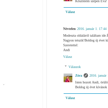
Köszönöm szépen Éva!
Válasz
Névtelen
2016. január 1. 17:44
Modeszta oldaláról találtam ide
Nagyon tetszik!Boldog új évet k
Szeretettel:
Andi
Válasz
Válaszok
Zóra
2016. január 
Isten hozott Andi, örülö
Boldog új évet kívánok 
Válasz