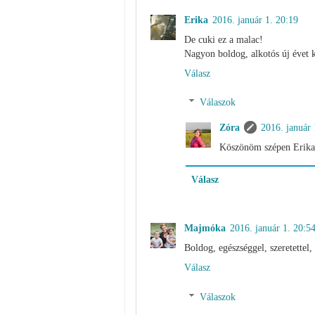
Erika
2016. január 1. 20:19
De cuki ez a malac!
Nagyon boldog, alkotós új évet 
Válasz
Válaszok
Zóra
2016. január 
Köszönöm szépen Erika,
Válasz
Majmóka
2016. január 1. 20:5
Boldog, egészséggel, szeretettel, 
Válasz
Válaszok