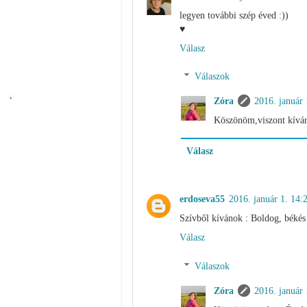
legyen további szép éved :))
♥
Válasz
Válaszok
Zóra
2016. január 
Köszönöm,viszont kívá
Válasz
erdoseva55
2016. január 1. 14:
Szívből kívánok : Boldog, békés 
Válasz
Válaszok
Zóra
2016. január 