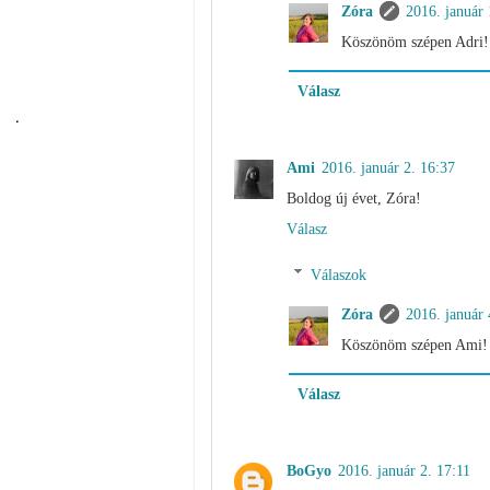
Zóra
2016. január 
Köszönöm szépen Adri! 
Válasz
Ami
2016. január 2. 16:37
Boldog új évet, Zóra!
Válasz
Válaszok
Zóra
2016. január 
Köszönöm szépen Ami! 
Válasz
BoGyo
2016. január 2. 17:11