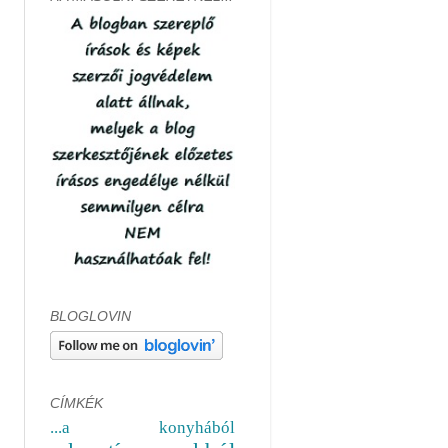
BLOGLOVIN
CÍMKÉK
...a konyhából