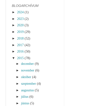
BLOGARCHÍVUM
►
2024
(1)
►
2023
(2)
►
2020
(3)
►
2019
(29)
►
2018
(52)
►
2017
(42)
►
2016
(50)
▼
2015
(78)
►
december
(9)
►
november
(6)
►
október
(4)
►
szeptember
(4)
►
augusztus
(5)
►
július
(6)
►
június
(5)