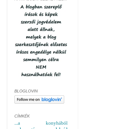
BLOGLOVIN
CÍMKÉK
...a konyhából