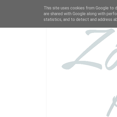
This site uses cookies from Google to de
are shared with Google along with perfo
statistics, and to detect and address a