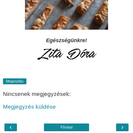
Egészségünkre!
Megosztás
Nincsenek megjegyzések:
Megjegyzés küldése
‹
›
Főoldal