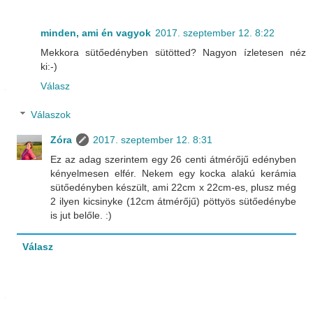
minden, ami én vagyok
2017. szeptember 12. 8:22
Mekkora sütőedényben sütötted? Nagyon ízletesen néz
ki:-)
Válasz
Válaszok
Zóra
2017. szeptember 12. 8:31
Ez az adag szerintem egy 26 centi átmérőjű edényben
kényelmesen elfér. Nekem egy kocka alakú kerámia
sütőedényben készült, ami 22cm x 22cm-es, plusz még
2 ilyen kicsinyke (12cm átmérőjű) pöttyös sütőedénybe
is jut belőle. :)
Válasz