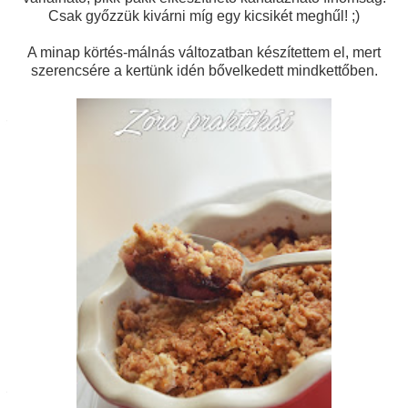
Csak győzzük kivárni míg egy kicsikét meghűl!
;)
A minap körtés-málnás változatban készítettem el, mert
szerencsére a kertünk idén bővelkedett mindkettőben.