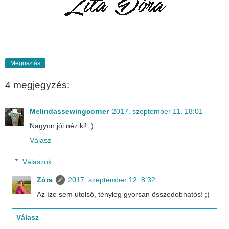
Megosztás
4 megjegyzés:
Melindassewingcorner
2017. szeptember 11. 18:01
Nagyon jól néz ki! :)
Válasz
Válaszok
Zóra
2017. szeptember 12. 8:32
Az íze sem utolsó, tényleg gyorsan összedobhatós! ;)
Válasz