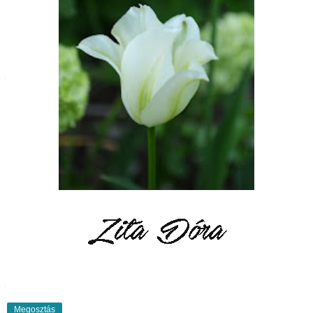
Megosztás