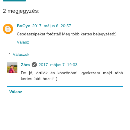
2 megjegyzés:
BoGyo
2017. május 6. 20:57
Csodaszépeket fotóztál! Még több kertes bejegyzést!:)
Válasz
Válaszok
Zóra
2017. május 7. 19:03
De jó, örülök és köszönöm! Igyekszem majd több
kertes fotót hozni! :)
Válasz