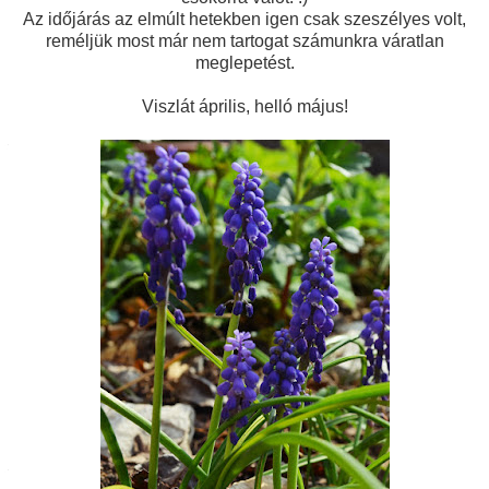
Az időjárás az elmúlt hetekben igen csak szeszélyes volt,
reméljük most már nem tartogat számunkra váratlan
meglepetést.
Viszlát április, helló május!