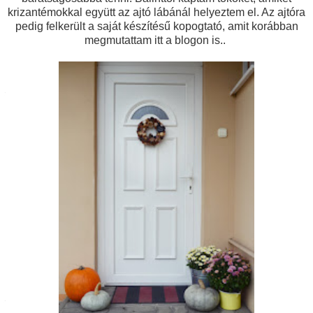
krizantémokkal együtt az ajtó lábánál helyeztem el. Az ajtóra
pedig felkerült a saját készítésű kopogtató, amit korábban
megmutattam itt a blogon is..