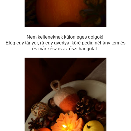
Nem kelleneknek különleges dolgok!
Elég egy tányér, rá egy gyertya, köré pedig néhány termés
és már kész is az őszi hangulat.