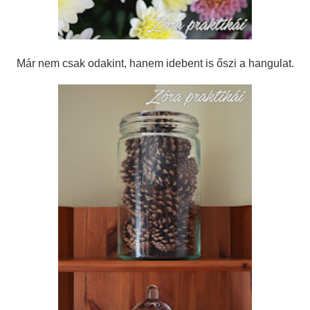
Már nem csak odakint, hanem idebent is őszi a hangulat.