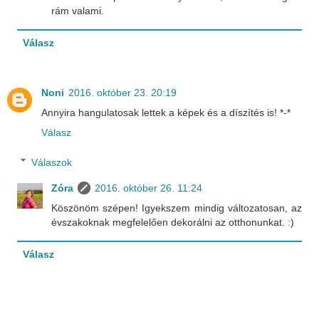
rám valami.
Válasz
Noni
2016. október 23. 20:19
Annyira hangulatosak lettek a képek és a díszítés is! *-*
Válasz
Válaszok
Zóra
2016. október 26. 11:24
Köszönöm szépen! Igyekszem mindig változatosan, az
évszakoknak megfelelően dekorálni az otthonunkat. :)
Válasz