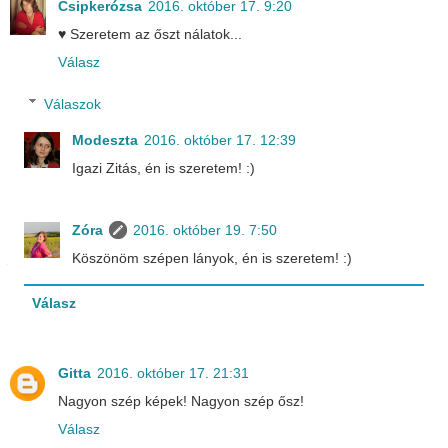
Csipkerózsa
2016. október 17. 9:20
♥ Szeretem az őszt nálatok...
Válasz
Válaszok
Modeszta
2016. október 17. 12:39
Igazi Zitás, én is szeretem! :)
Zóra
2016. október 19. 7:50
Köszönöm szépen lányok, én is szeretem! :)
Válasz
Gitta
2016. október 17. 21:31
Nagyon szép képek! Nagyon szép ősz!
Válasz