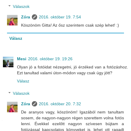
Válaszok
Zóra
2016. október 19. 7:54
Köszönöm Gitta! Az ősz szerintem csak szép lehet! :)
Válasz
Mesi
2016. október 19. 19:26
Olyan jó a fotóidat nézegetni, jó érzéked van a fotózáshoz.
Ezt tanultad valami úton-módon vagy csak úgy jött?
Válasz
Válaszok
Zóra
2016. október 20. 7:32
De aranyos vagy, köszönöm! Igazából nem tanultam
sosem, de nagyon-nagyon régen szerettem volna fotós
lenni. Évekkel ezelőtt nagyon szívesen bújtam a
fotózással kapcsolatos könyveket is, lehet ott ragadt