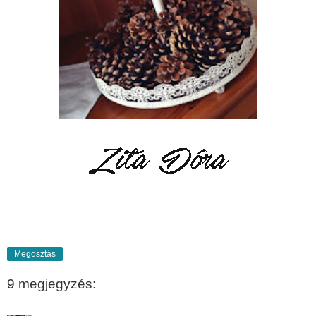
Megosztás
9 megjegyzés: