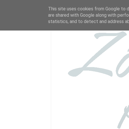
This site uses cookies from Google to de
are shared with Google along with perfo
statistics, and to detect and address a