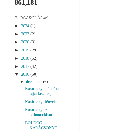
861,181
BLOGARCHÍVUM
►
2024
(1)
►
2023
(2)
►
2020
(3)
►
2019
(29)
►
2018
(52)
►
2017
(42)
▼
2016
(50)
▼
december
(6)
Karácsonyi ajándékok
saját kezűleg
Karácsonyi fények
Karácsony az
otthonunkban
BOLDOG
KARÁCSONYT!