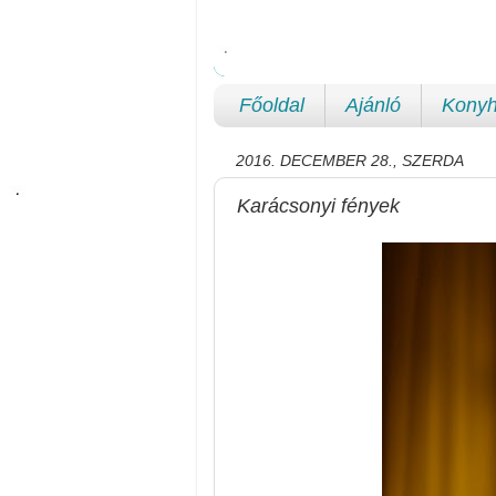
Főoldal
Ajánló
Konyh
2016. DECEMBER 28., SZERDA
Karácsonyi fények