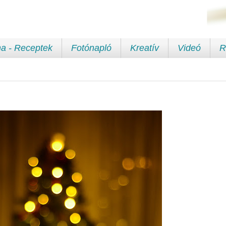
a - Receptek
Fotónapló
Kreatív
Videó
R