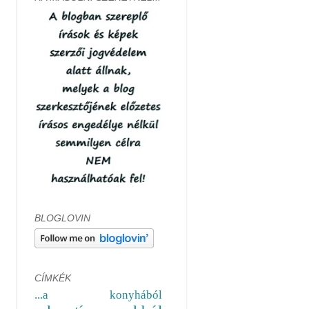
BLOGLOVIN
CÍMKÉK
...a konyhából